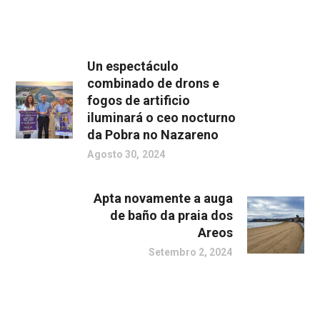
Un espectáculo
combinado de drons e
fogos de artificio
iluminará o ceo nocturno
da Pobra no Nazareno
Agosto 30, 2024
Apta novamente a auga
de baño da praia dos
Areos
Setembro 2, 2024