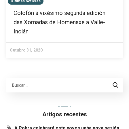
Últimas noticias
Colofón á vixésimo segunda edición
das Xornadas de Homenaxe a Valle-
Inclán
Outubro 31, 2020
Artigos recentes
A Pobra celebrará este xoves unha nova sesión