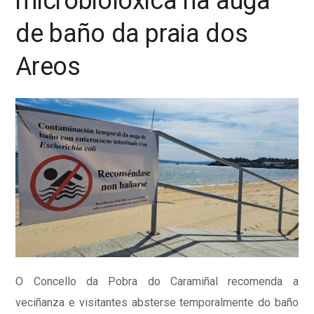
microbiolóxica na auga
de baño da praia dos
Areos
O Concello da Pobra do Caramiñal recomenda a
veciñanza e visitantes absterse temporalmente do baño