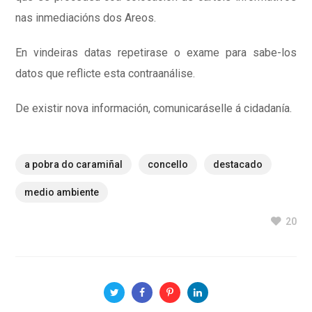
nas inmediacións dos Areos.
En vindeiras datas repetirase o exame para sabe-los
datos que reflicte esta contraanálise.
De existir nova información, comunicaráselle á cidadanía.
a pobra do caramiñal
concello
destacado
medio ambiente
20