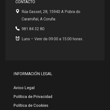
CONTACTO
Rúa Gasset, 28, 15940 A Pobra do
Caramiñal, A Coruña
981 84 32 80
Luns – Venr de 09.00 a 15.00 horas .
INFORMACIÓN LEGAL
Aviso Legal
Política de Privacidad
Política de Cookies