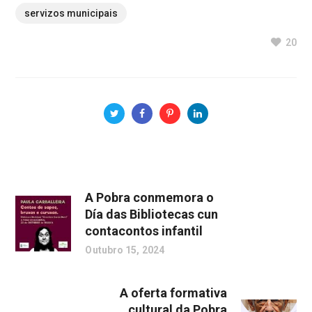
servizos municipais
20
A Pobra conmemora o
Día das Bibliotecas cun
contacontos infantil
Outubro 15, 2024
A oferta formativa
cultural da Pobra