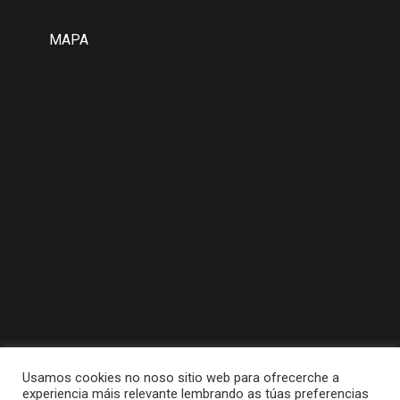
MAPA
Usamos cookies no noso sitio web para ofrecerche a
experiencia máis relevante lembrando as túas preferencias