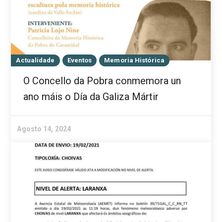
Actualidade
Eventos
Memoria Histórica
O Concello da Pobra conmemora un
ano máis o Día da Galiza Mártir
Agosto 14, 2024