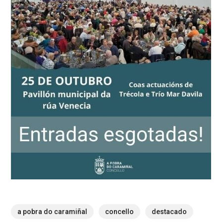
a pobra do caramiñal
concello
destacado