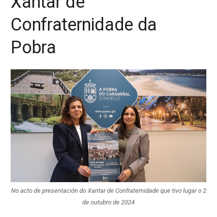
Xantar de
Confraternidade da
Pobra
No acto de presentación do Xantar de Confraternidade que tivo lugar o 2
de outubro de 2024