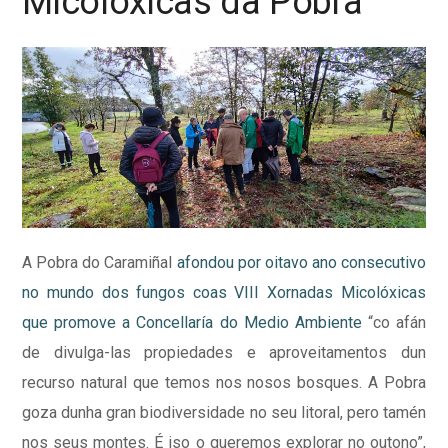
Micolóxicas da Pobra
A Pobra do Caramiñal
afondou por oitavo ano consecutivo
no mundo dos fungos coas VIII Xornadas Micolóxicas
que promove a Concellaría do Medio Ambiente
“co afán
de divulga-las propiedades e aproveitamentos dun
recurso natural que temos nos nosos bosques. A Pobra
goza dunha gran biodiversidade no seu litoral, pero tamén
nos seus montes. É iso o queremos explorar no outono”,