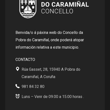
Benvida/o á páxina web do Concello da
Pobra do Caramiñal, onde poderá atopar
información relativa a este municipio.
CONTACTO
Rúa Gasset, 28, 15940 A Pobra do
Caramiñal, A Coruña
981 84 32 80
Luns – Venr de 09.00 a 15.00 horas .