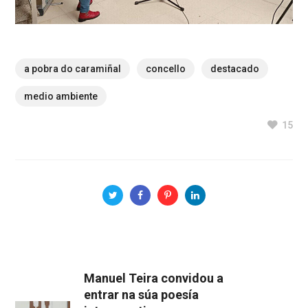
a pobra do caramiñal
concello
destacado
medio ambiente
15
Manuel Teira convidou a
entrar na súa poesía