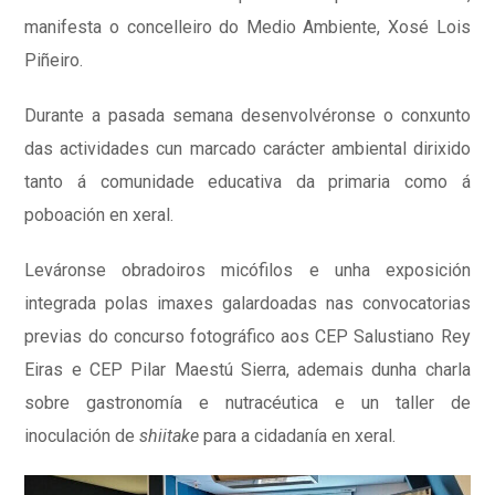
manifesta o concelleiro do Medio Ambiente, Xosé Lois
Piñeiro.
Durante a pasada semana desenvolvéronse o conxunto
das actividades cun marcado carácter ambiental dirixido
tanto á comunidade educativa da primaria como á
poboación en xeral.
Leváronse obradoiros micófilos e unha exposición
integrada polas imaxes galardoadas nas convocatorias
previas do concurso fotográfico aos CEP Salustiano Rey
Eiras e CEP Pilar Maestú Sierra, ademais dunha charla
sobre gastronomía e nutracéutica e un taller de
inoculación de
shiitake
para a cidadanía en xeral.