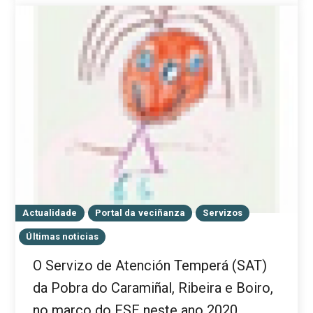
Actualidade
Portal da veciñanza
Servizos
Últimas noticias
O Servizo de Atención Temperá (SAT)
da Pobra do Caramiñal, Ribeira e Boiro,
no marco do FSE neste ano 2020