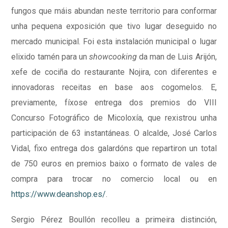
fungos que máis abundan neste territorio para conformar
unha pequena exposición que tivo lugar deseguido no
mercado municipal. Foi esta instalación municipal o lugar
elixido tamén para un
showcooking
da man de Luis Arijón,
xefe de cociña do restaurante Nojira, con diferentes e
innovadoras receitas en base aos cogomelos. E,
previamente, fíxose entrega dos premios do VIII
Concurso Fotográfico de Micoloxía, que rexistrou unha
participación de 63 instantáneas. O alcalde, José Carlos
Vidal, fixo entrega dos galardóns que repartiron un total
de 750 euros en premios baixo o formato de vales de
compra para trocar no comercio local ou en
https://www.deanshop.es/
.
Sergio Pérez Boullón recolleu a primeira distinción,