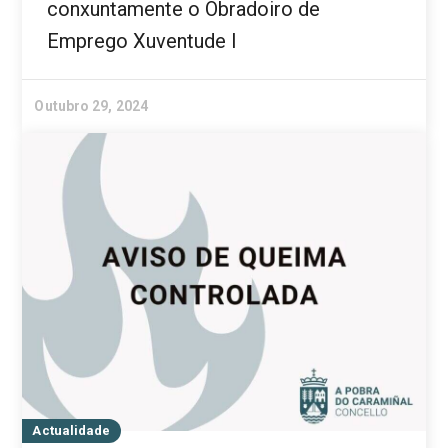
conxuntamente o Obradoiro de
Emprego Xuventude I
Outubro 29, 2024
Actualidade