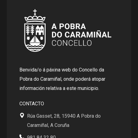
Benvida/o á páxina web do Concello da
Pobra do Caramiñal, onde poderá atopar
información relativa a este municipio.
CONTACTO
Rúa Gasset, 28, 15940 A Pobra do
Caramiñal, A Coruña
981 84 32 80