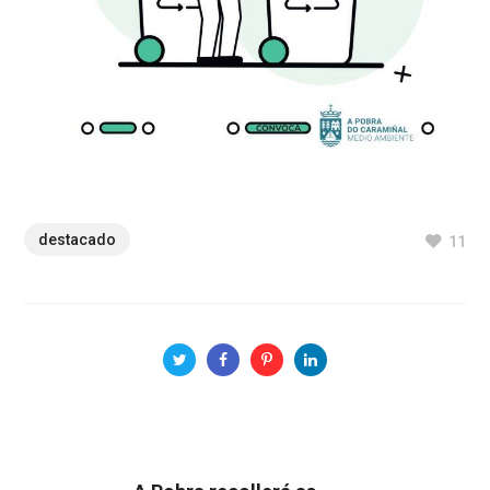
destacado
11