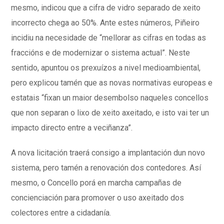
mesmo, indicou que a cifra de vidro separado de xeito
incorrecto chega ao 50%. Ante estes números, Piñeiro
incidiu na necesidade de “mellorar as cifras en todas as
fraccións e de modernizar o sistema actual”. Neste
sentido, apuntou os prexuízos a nivel medioambiental,
pero explicou tamén que as novas normativas europeas e
estatais “fixan un maior desembolso naqueles concellos
que non separan o lixo de xeito axeitado, e isto vai ter un
impacto directo entre a veciñanza”.
A nova licitación traerá consigo a implantación dun novo
sistema, pero tamén a renovación dos contedores. Así
mesmo, o Concello porá en marcha campañas de
concienciación para promover o uso axeitado dos
colectores entre a cidadanía.