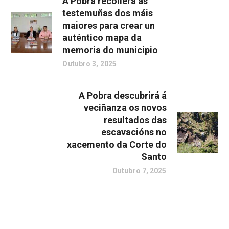
A Pobra recollerá as
testemuñas dos máis
maiores para crear un
auténtico mapa da
memoria do municipio
Outubro 3, 2025
A Pobra descubrirá á
veciñanza os novos
resultados das
escavacións no
xacemento da Corte do
Santo
Outubro 7, 2025