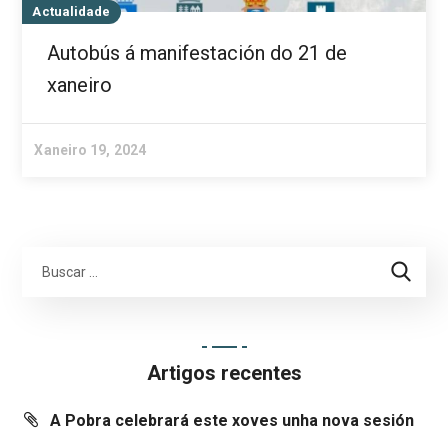
Actualidade
Autobús á manifestación do 21 de
xaneiro
Xaneiro 19, 2024
Artigos recentes
A Pobra celebrará este xoves unha nova sesión