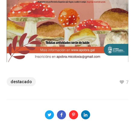
destacado
7