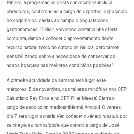
Piñeiro, a programación desta convocatoria incluirá
obradoiros, conferencias a cargo de expertos, exposición
de cogomelos, saídas ao campo e degustacións
gastronómicas. “É dicir, volvemos contar cunha oferta
completa, dando a coñecer o aproveitamento deste
recurso natural típico do outono en Galicia, pero tamén
sensibilizando sobre a necesidade de conservar os
nosos bosques nas mellores condicións posibles”.
A primeira actividade da semana terá lugar este
mércores, 5 de novembro, cos talleres micófilos nos CEP
Salustiano Rey Eiras e no CEP Pilar Maestú Sierra a
cargo de asociación medioambiental Amabul. O venres,
día 7, terá lugar a charla
Ven coñecer o xénero russula, por
se che pica a curiosidade
, que correrá a cargo de José