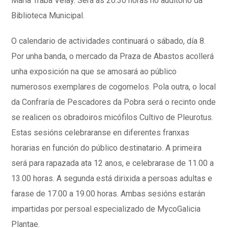
María Traba Velay. Será ás 20.30 horas no auditorio da
Biblioteca Municipal.
O calendario de actividades continuará o sábado, día 8.
Por unha banda, o mercado da Praza de Abastos acollerá
unha exposición na que se amosará ao público
numerosos exemplares de cogomelos. Pola outra, o local
da Confraría de Pescadores da Pobra será o recinto onde
se realicen os obradoiros micófilos Cultivo de Pleurotus.
Estas sesións celebraranse en diferentes franxas
horarias en función do público destinatario. A primeira
será para rapazada ata 12 anos, e celebrarase de 11.00 a
13.00 horas. A segunda está dirixida a persoas adultas e
farase de 17.00 a 19.00 horas. Ambas sesións estarán
impartidas por persoal especializado de MycoGalicia
Plantae.