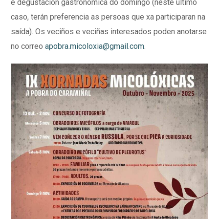
e degustación gastronómica do domingo (neste último
caso, terán preferencia as persoas que xa participaran na
saída). Os veciños e veciñas interesados poden anotarse
no correo
apobra.micoloxia@gmail.com
.