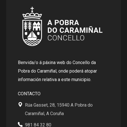
Benvida/o á páxina web do Concello da
Pobra do Caramiñal, onde poderá atopar
información relativa a este municipio.
CONTACTO
Rúa Gasset, 28, 15940 A Pobra do
Caramiñal, A Coruña
981 84 32 80