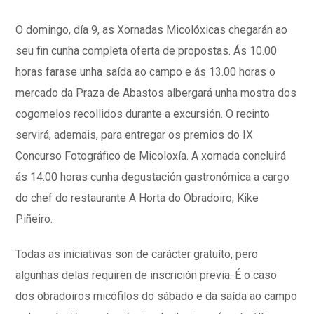
O domingo, día 9, as Xornadas Micolóxicas chegarán ao
seu fin cunha completa oferta de propostas. Ás 10.00
horas farase unha saída ao campo e ás 13.00 horas o
mercado da Praza de Abastos albergará unha mostra dos
cogomelos recollidos durante a excursión. O recinto
servirá, ademais, para entregar os premios do IX
Concurso Fotográfico de Micoloxía. A xornada concluirá
ás 14.00 horas cunha degustación gastronómica a cargo
do chef do restaurante A Horta do Obradoiro, Kike
Piñeiro.
Todas as iniciativas son de carácter gratuíto, pero
algunhas delas requiren de inscrición previa. É o caso
dos obradoiros micófilos do sábado e da saída ao campo