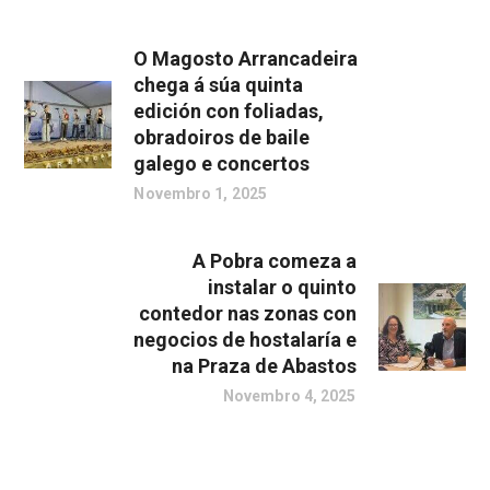
O Magosto Arrancadeira
chega á súa quinta
edición con foliadas,
obradoiros de baile
galego e concertos
Novembro 1, 2025
A Pobra comeza a
instalar o quinto
contedor nas zonas con
negocios de hostalaría e
na Praza de Abastos
Novembro 4, 2025