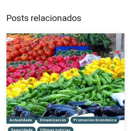
Posts relacionados
Actualidade
Dinamización
Promoción Económica
Seguridade
Últimas noticias