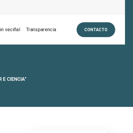
ón veciñal
Transparencia
CONTACTO
 E CIENCIA"