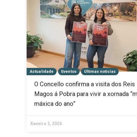
Actualidade
Eventos
Últimas noticias
O Concello confirma a visita dos Reis
Magos á Pobra para vivir a xornada “m
máxica do ano”
Xaneiro 2, 2026