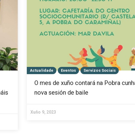
Actualidade
Eventos
Servizos Sociais
O mes de xuño contará na Pobra cunh
áis
nova sesión de baile
Xuño 9, 2023