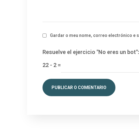
Gardar o meu nome, correo electrónico e s
Resuelve el ejercicio "No eres un bot":
22
-
2
=