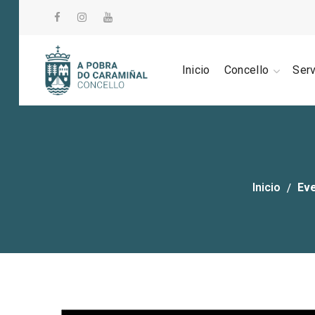
Inicio
Concello
Ser
Inicio
Ev