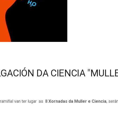
LGACIÓN DA CIENCIA "MULL
ramiñal van ter lugar as
II Xornadas da Muller e Ciencia
, será