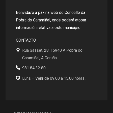
Benvida/o á páxina web do Concello da
Pobra do Caramiñal, onde poderá atopar
información relativa a este municipio.
CONTACTO
Rúa Gasset, 28, 15940 A Pobra do
Caramiñal, A Coruña
981 84 32 80
Luns – Venr de 09.00 a 15.00 horas .