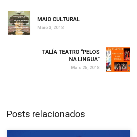
MAIO CULTURAL
Maio 3, 2018
TALÍA TEATRO “PELOS
NA LINGUA”
Maio 25, 2018
Posts relacionados