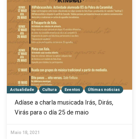
Actualidade
Cultura
Eventos
Últimas noticias
Adíase a charla musicada Irás, Dirás,
Virás para o día 25 de maio
Maio 18, 2021