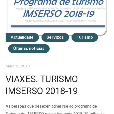
Actualidade
Servizos
Turismo
Últimas noticias
Maio 25, 2018
VIAXES. TURISMO
IMSERSO 2018-19
As persoas que desexen adherirse ao programa de
Turismo do IMSERSO para a tempada 2018-19 teñen xa