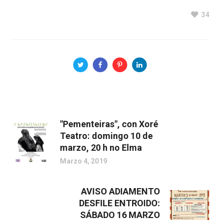
34
"Pementeiras", con Xoré
Teatro: domingo 10 de
marzo, 20 h no Elma
Marzo 4, 2019
AVISO ADIAMENTO
DESFILE ENTROIDO:
SÁBADO 16 MARZO