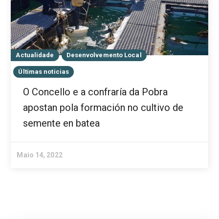
Actualidade
Desenvolvemento Local
Últimas noticias
O Concello e a confraría da Pobra
apostan pola formación no cultivo de
semente en batea
Maio 14, 2022