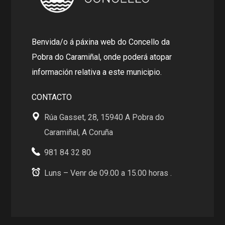
Benvida/o á páxina web do Concello da
Pobra do Caramiñal, onde poderá atopar
información relativa a este municipio.
CONTACTO
Rúa Gasset, 28, 15940 A Pobra do
Caramiñal, A Coruña
981 84 32 80
Luns – Venr de 09.00 a 15.00 horas .