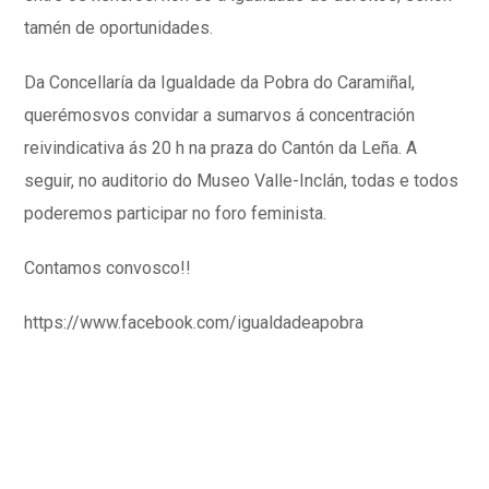
tamén de oportunidades.
Da Concellaría da Igualdade da Pobra do Caramiñal,
querémosvos convidar a sumarvos á concentración
reivindicativa ás 20 h na praza do Cantón da Leña. A
seguir, no auditorio do Museo Valle-Inclán, todas e todos
poderemos participar no foro feminista.
Contamos convosco!!
https://www.facebook.com/igualdadeapobra