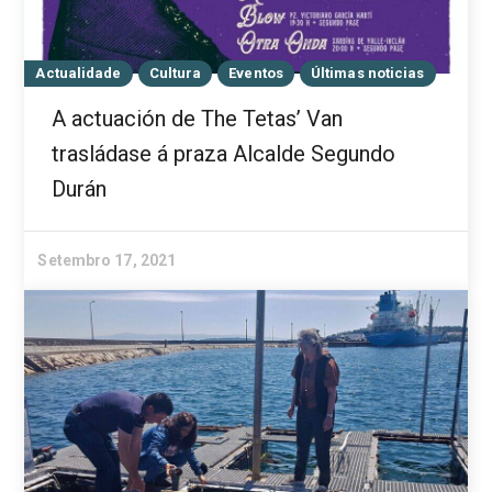
Actualidade
Cultura
Eventos
Últimas noticias
A actuación de The Tetas’ Van
trasládase á praza Alcalde Segundo
Durán
Setembro 17, 2021