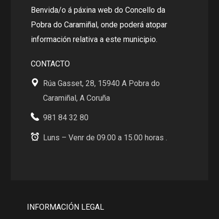
Benvida/o á páxina web do Concello da
Pobra do Caramiñal, onde poderá atopar
información relativa a este municipio.
CONTACTO
Rúa Gasset, 28, 15940 A Pobra do
Caramiñal, A Coruña
981 84 32 80
Luns – Venr de 09.00 a 15.00 horas .
INFORMACIÓN LEGAL