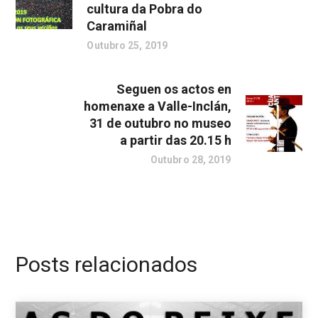
cultura da Pobra do
Caramiñal
Outubro 25, 2019
Seguen os actos en
homenaxe a Valle-Inclán,
31 de outubro no museo
a partir das 20.15 h
Outubro 28, 2019
Posts relacionados