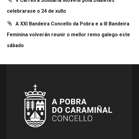
V Carreira Solidaria Móvete pola Diabetes
celebrarase o 24 de xullo
A XXI Bandeira Concello da Pobra e a III Bandeira
Feminina volverán reunir o mellor remo galego este
sábado