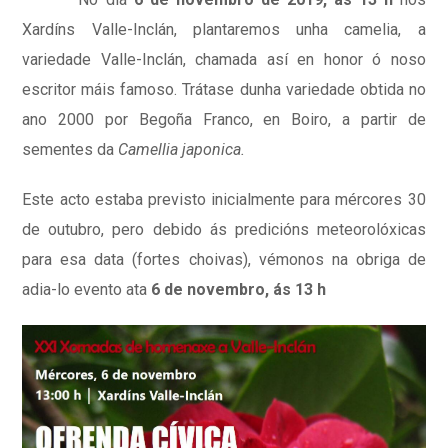
Xardíns Valle-Inclán, plantaremos unha camelia, a
variedade Valle-Inclán, chamada así en honor ó noso
escritor máis famoso. Trátase dunha variedade obtida no
ano 2000 por Begoña Franco, en Boiro, a partir de
sementes da
Camellia japonica
.
Este acto estaba previsto inicialmente para mércores 30
de outubro, pero debido ás predicións meteorolóxicas
para esa data (fortes choivas), vémonos na obriga de
adia-lo evento ata
6 de novembro, ás 13 h