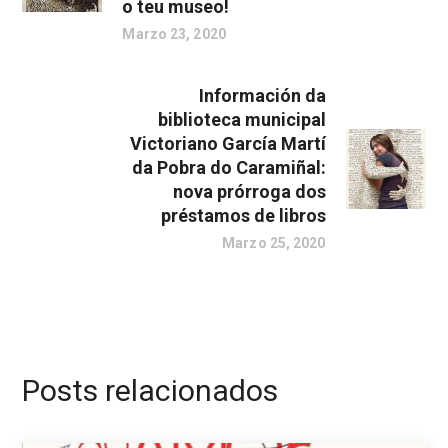
o teu museo!
Marzo 23, 2020
Información da
biblioteca municipal
Victoriano García Martí
da Pobra do Caramiñal:
nova prórroga dos
préstamos de libros
Marzo 25, 2020
Posts relacionados