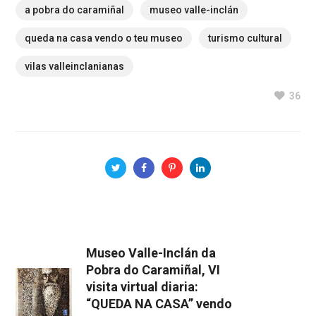
a pobra do caramiñal
museo valle-inclán
queda na casa vendo o teu museo
turismo cultural
vilas valleinclanianas
36
Museo Valle-Inclán da
Pobra do Caramiñal, VI
visita virtual diaria:
“QUEDA NA CASA” vendo