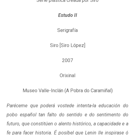
Serie plástica creada por Siro
Estudo II
Serigrafía
Siro [Siro López]
2007
Orixinal
Museo Valle-Inclán (A Pobra do Caramiñal)
Paréceme que poderá vostede intenta-la educación do
pobo español tan falto do sentido e do sentimento do
futuro, que constitúen o alento histórico, a capacidade e a
fe para facer historia. É posíbel que Lenin lle inspirase ó