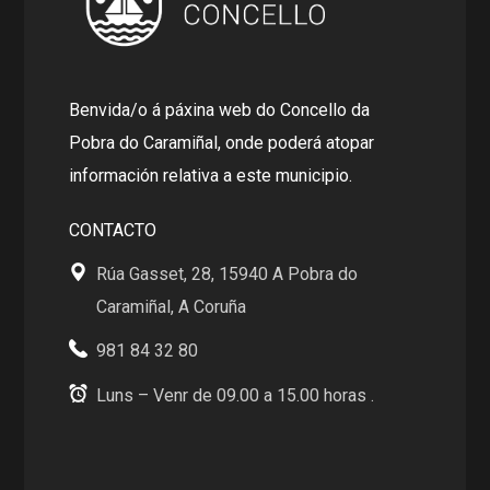
Benvida/o á páxina web do Concello da
Pobra do Caramiñal, onde poderá atopar
información relativa a este municipio.
CONTACTO
Rúa Gasset, 28, 15940 A Pobra do
Caramiñal, A Coruña
981 84 32 80
Luns – Venr de 09.00 a 15.00 horas .