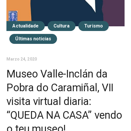
Actualidade
Cultura
Turismo
Últimas noticias
Marzo 24, 2020
Museo Valle-Inclán da
Pobra do Caramiñal, VII
visita virtual diaria:
“QUEDA NA CASA” vendo
o teu museo!