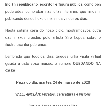
Inclán republicano
,
escritor e figura pública
, como ben
poderedes comprobar nas citas literarias que imos ir
publicando dende hoxe e mais nos vindeiros días.
Nesta sétima xeira do noso ciclo, mostrámosvos outra
das imaxes creadas polo artista Siro López sobre o
ilustre escritor pobrense.
Lembrade que tódolos días teredes unha visita virtual
guiada a este voso museo, e sempre
QUEDANDO NA
CASA!
Peza do día: martes 24 de marzo de 2020
VALLE-INCLÁN: retratos, caricaturas e visións