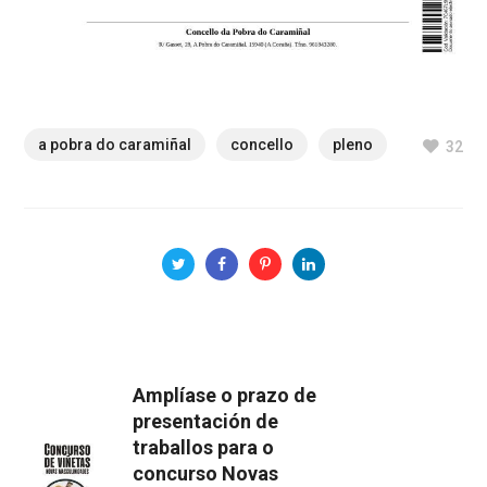
a pobra do caramiñal
concello
pleno
32
Amplíase o prazo de
presentación de
traballos para o
concurso Novas