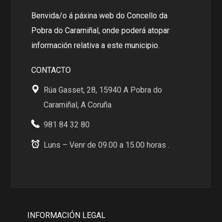
Benvida/o á páxina web do Concello da
Pobra do Caramiñal, onde poderá atopar
información relativa a este municipio.
CONTACTO
Rúa Gasset, 28, 15940 A Pobra do
Caramiñal, A Coruña
981 84 32 80
Luns – Venr de 09.00 a 15.00 horas .
INFORMACIÓN LEGAL