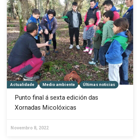
Actualidade
Medio ambiente
Últimas noticias
Punto final á sexta edición das
Xornadas Micolóxicas
Novembro 8, 2022