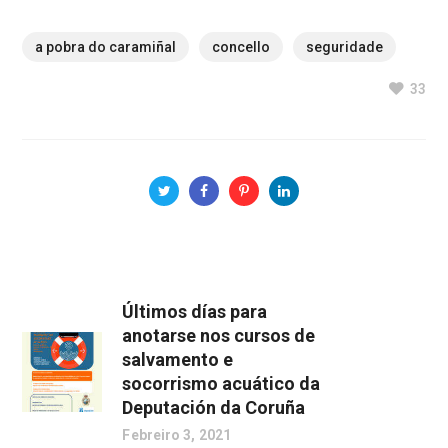
a pobra do caramiñal
concello
seguridade
33
Últimos días para
anotarse nos cursos de
salvamento e
socorrismo acuático da
Deputación da Coruña
Febreiro 3, 2021