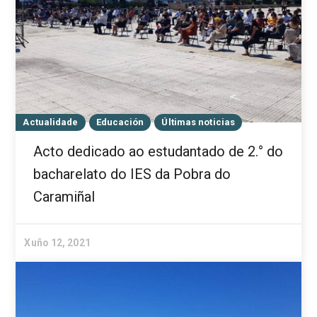
Actualidade
Educación
Últimas noticias
Acto dedicado ao estudantado de 2.° do
bacharelato do IES da Pobra do
Caramiñal
Xuño 12, 2021