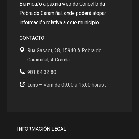
Benvida/o á páxina web do Concello da
Pobra do Caramiñal, onde poderá atopar
información relativa a este municipio.
CONTACTO
Rúa Gasset, 28, 15940 A Pobra do
Caramiñal, A Coruña
981 84 32 80
Luns – Venr de 09.00 a 15.00 horas .
INFORMACIÓN LEGAL