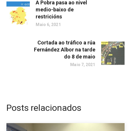
A Pobra pasa ao nivel
medio-baixo de
restricións
Maio 6, 2021
Cortada ao tráfico a rúa
Fernández Albor na tarde
do 8 de maio
Maio 7, 2021
Posts relacionados