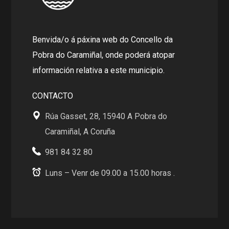
Benvida/o á páxina web do Concello da
Pobra do Caramiñal, onde poderá atopar
información relativa a este municipio.
CONTACTO
Rúa Gasset, 28, 15940 A Pobra do
Caramiñal, A Coruña
981 84 32 80
Luns – Venr de 09.00 a 15.00 horas .