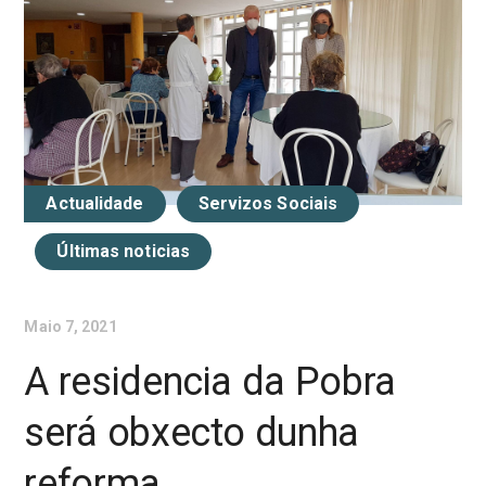
Actualidade
Servizos Sociais
Últimas noticias
Maio 7, 2021
A residencia da Pobra
será obxecto dunha
reforma