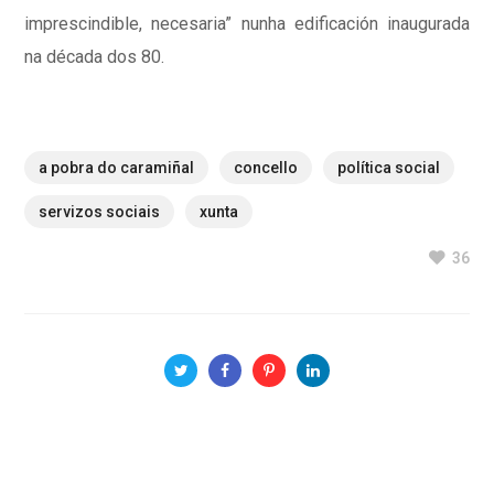
imprescindible, necesaria” nunha edificación inaugurada
na década dos 80.
a pobra do caramiñal
concello
política social
servizos sociais
xunta
36