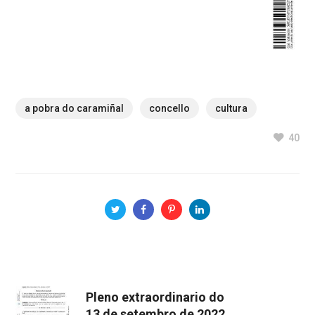
a pobra do caramiñal
concello
cultura
40
Pleno extraordinario do
13 de setembro de 2022