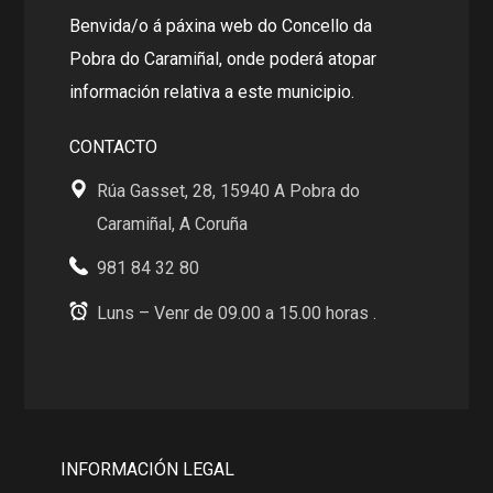
Benvida/o á páxina web do Concello da
Pobra do Caramiñal, onde poderá atopar
información relativa a este municipio.
CONTACTO
Rúa Gasset, 28, 15940 A Pobra do
Caramiñal, A Coruña
981 84 32 80
Luns – Venr de 09.00 a 15.00 horas .
INFORMACIÓN LEGAL