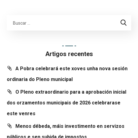
Artigos recentes
A Pobra celebrará este xoves unha nova sesión
ordinaria do Pleno municipal
O Pleno extraordinario para a aprobación inicial
dos orzamentos municipais de 2026 celebrarase
este venres
Menos débeda, máis investimento en servizos
públicos e sen subida de impostos