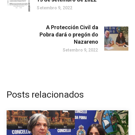
Setembro 9, 2022
A Protección Civil da
Pobra dará o pregón do
Nazareno
Setembro 9, 2022
Posts relacionados