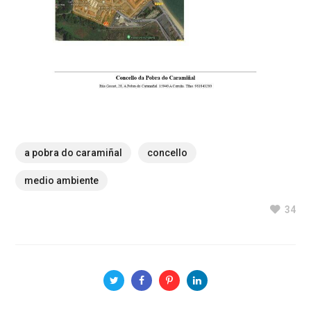
a pobra do caramiñal
concello
medio ambiente
34