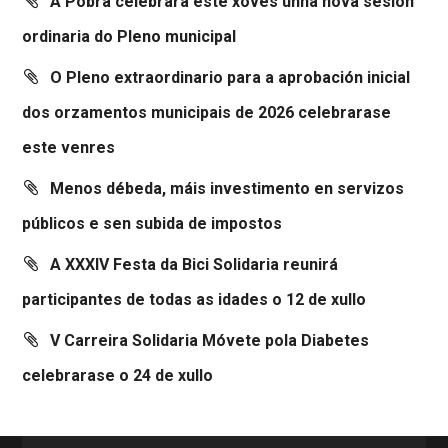
A Pobra celebrará este xoves unha nova sesión
ordinaria do Pleno municipal
O Pleno extraordinario para a aprobación inicial
dos orzamentos municipais de 2026 celebrarase
este venres
Menos débeda, máis investimento en servizos
públicos e sen subida de impostos
A XXXIV Festa da Bici Solidaria reunirá
participantes de todas as idades o 12 de xullo
V Carreira Solidaria Móvete pola Diabetes
celebrarase o 24 de xullo