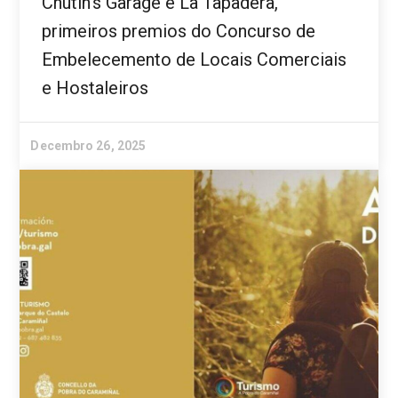
Chutin’s Garage e La Tapadera,
primeiros premios do Concurso de
Embelecemento de Locais Comerciais
e Hostaleiros
Decembro 26, 2025