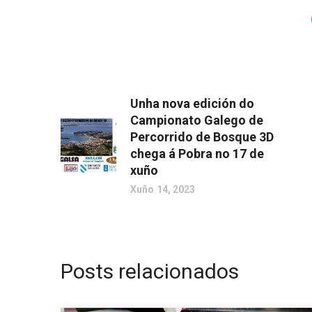
Unha nova edición do
Campionato Galego de
Percorrido de Bosque 3D
chega á Pobra no 17 de
xuño
Xuño 14, 2023
Posts relacionados