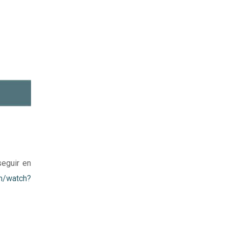
eguir en
m/watch?