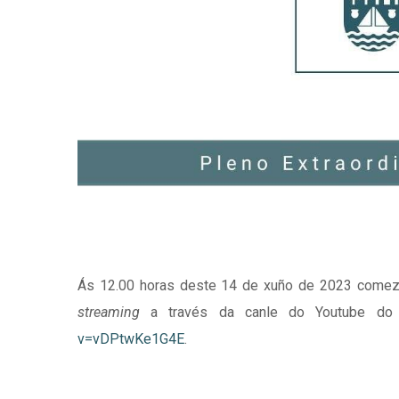
Ás 12.00 horas deste 14 de xuño de 2023 comezar
streaming
a través da canle do Youtube do 
v=vDPtwKe1G4E
.