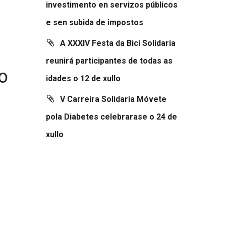
investimento en servizos públicos
e sen subida de impostos
A XXXIV Festa da Bici Solidaria
reunirá participantes de todas as
o
idades o 12 de xullo
V Carreira Solidaria Móvete
pola Diabetes celebrarase o 24 de
xullo