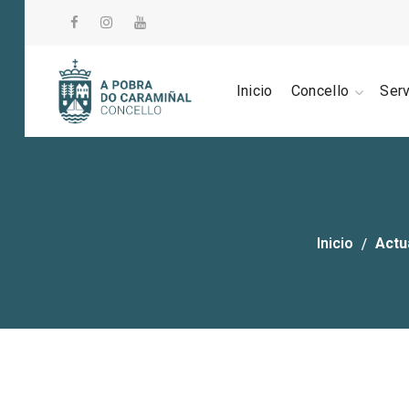
Inicio
Concello
Ser
Inicio
Actu