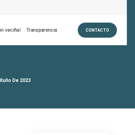
ón veciñal
Transparencia
CONTACTO
 Xuño De 2023