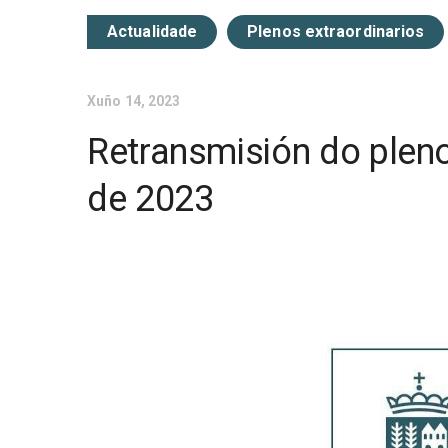
Actualidade
Plenos extraordinarios
Xuño 14, 2023
Retransmisión do pleno
de 2023