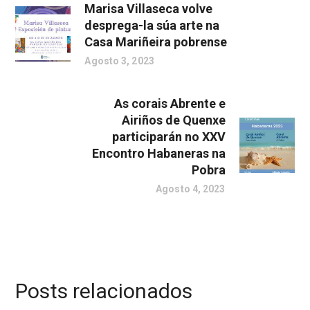
Marisa Villaseca volve
desprega-la súa arte na
Casa Mariñeira pobrense
Agosto 3, 2023
As corais Abrente e
Airiños de Quenxe
participarán no XXV
Encontro Habaneras na
Pobra
Agosto 4, 2023
Posts relacionados