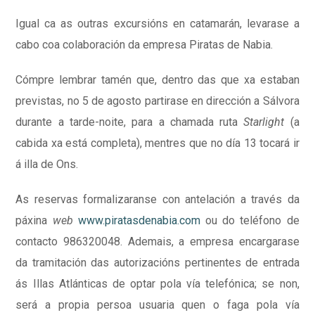
Igual ca as outras excursións en catamarán, levarase a
cabo coa colaboración da empresa Piratas de Nabia.
Cómpre lembrar tamén que, dentro das que xa estaban
previstas, no 5 de agosto partirase en dirección a Sálvora
durante a tarde-noite, para a chamada ruta
Starlight
(a
cabida xa está completa), mentres que no día 13 tocará ir
á illa de Ons.
As reservas formalizaranse con antelación a través da
páxina
web
www.piratasdenabia.com
ou do teléfono de
contacto 986320048. Ademais, a empresa encargarase
da tramitación das autorizacións pertinentes de entrada
ás Illas Atlánticas de optar pola vía telefónica; se non,
será a propia persoa usuaria quen o faga pola vía