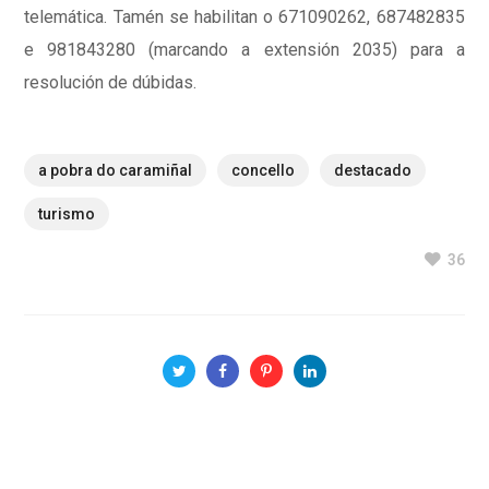
telemática. Tamén se habilitan o 671090262, 687482835
e 981843280 (marcando a extensión 2035) para a
resolución de dúbidas.
a pobra do caramiñal
concello
destacado
turismo
36