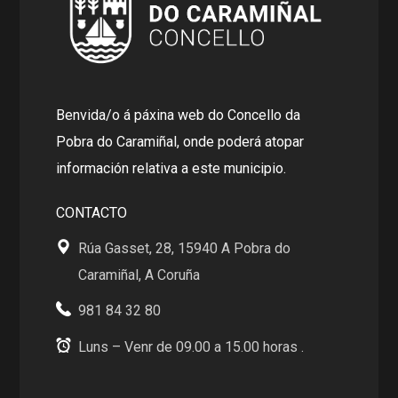
Benvida/o á páxina web do Concello da
Pobra do Caramiñal, onde poderá atopar
información relativa a este municipio.
CONTACTO
Rúa Gasset, 28, 15940 A Pobra do
Caramiñal, A Coruña
981 84 32 80
Luns – Venr de 09.00 a 15.00 horas .