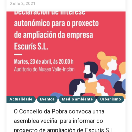
Xullo 2, 2021
Actualidade
Eventos
Medio ambiente
Urbanismo
O Concello da Pobra convoca unha
asemblea veciñal para informar do
proxecto de ampliación de Escurís S.L.