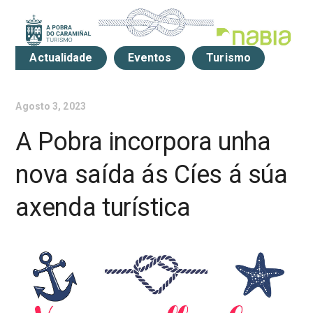
Actualidade
Eventos
Turismo
Agosto 3, 2023
A Pobra incorpora unha
nova saída ás Cíes á súa
axenda turística