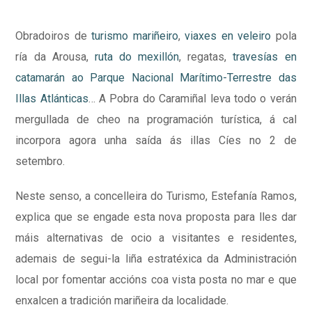
Obradoiros de
turismo mariñeiro
,
viaxes en veleiro
pola
ría da Arousa,
ruta do mexillón
, regatas,
travesías en
catamarán ao Parque Nacional Marítimo-Terrestre das
Illas Atlánticas
… A Pobra do Caramiñal leva todo o verán
mergullada de cheo na programación turística, á cal
incorpora agora unha saída ás illas Cíes no 2 de
setembro.
Neste senso, a concelleira do Turismo, Estefanía Ramos,
explica que se engade esta nova proposta para lles dar
máis alternativas de ocio a visitantes e residentes,
ademais de segui-la liña estratéxica da Administración
local por fomentar accións coa vista posta no mar e que
enxalcen a tradición mariñeira da localidade.