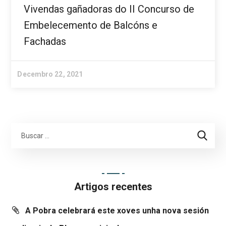
Vivendas gañadoras do II Concurso de
Embelecemento de Balcóns e
Fachadas
Decembro 22, 2021
Artigos recentes
A Pobra celebrará este xoves unha nova sesión