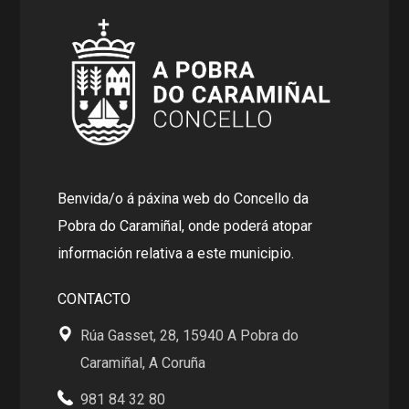
Benvida/o á páxina web do Concello da
Pobra do Caramiñal, onde poderá atopar
información relativa a este municipio.
CONTACTO
Rúa Gasset, 28, 15940 A Pobra do
Caramiñal, A Coruña
981 84 32 80