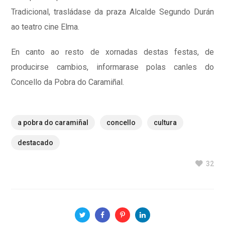
Tradicional, trasládase da praza Alcalde Segundo Durán
ao teatro cine Elma.
En canto ao resto de xornadas destas festas, de
producirse cambios, informarase polas canles do
Concello da Pobra do Caramiñal.
a pobra do caramiñal
concello
cultura
destacado
32