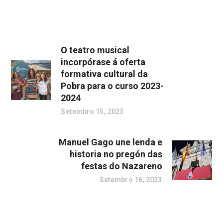
O teatro musical
incorpórase á oferta
formativa cultural da
Pobra para o curso 2023-
2024
Setembro 15, 2023
Manuel Gago une lenda e
historia no pregón das
festas do Nazareno
Setembro 16, 2023