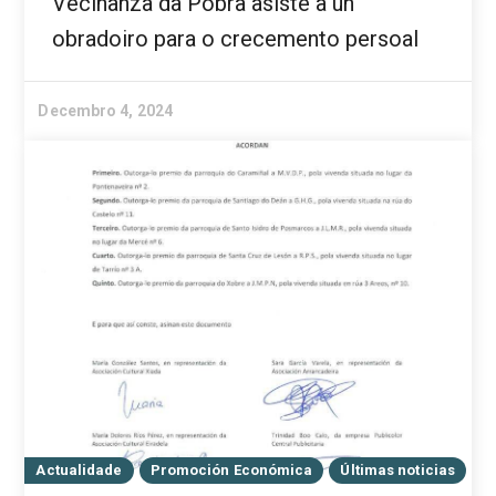
Veciñanza da Pobra asiste a un
obradoiro para o crecemento persoal
Decembro 4, 2024
Actualidade
Promoción Económica
Últimas noticias