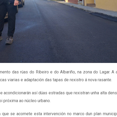
imento das rúas do Ribeiro e do Albariño, na zona do Lagar. A 
cas viarias e adaptación das tapas de rexistro á nova rasante.
 se acondicionarán así dúas estradas que rexistran unha alta den
oi próxima ao núcleo urbano.
ica que se acomete esta intervención no marco dun plan municip