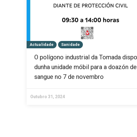
Actualidade
Sanidade
O polígono industrial da Tomada dispo
dunha unidade móbil para a doazón de
sangue no 7 de novembro
Outubro 31, 2024