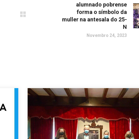
alumnado pobrense
forma o símbolo da
muller na antesala do 25-
N
Novembro 24, 2023