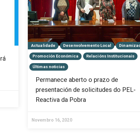
Actualidade
Desenvolvemento Local
Dinamiza
Promoción Económica
Relacións Institucionais
rá
Últimas noticias
Permanece aberto o prazo de
presentación de solicitudes do PEL-
Reactiva da Pobra
Novembro 16, 2020