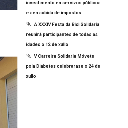
investimento en servizos públicos
e sen subida de impostos
A XXXIV Festa da Bici Solidaria
reunirá participantes de todas as
idades o 12 de xullo
V Carreira Solidaria Móvete
pola Diabetes celebrarase o 24 de
xullo