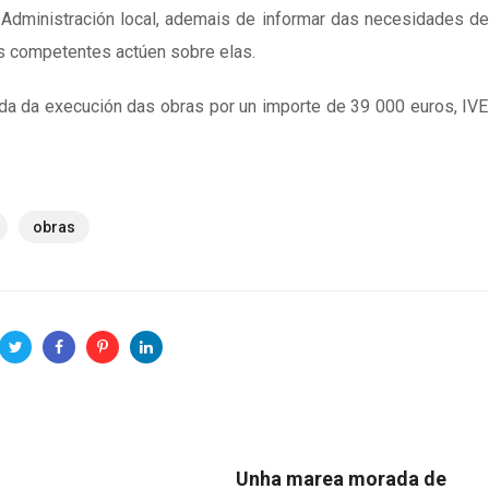
a Administración local, ademais de informar das necesidades d
es competentes actúen sobre elas.
a da execución das obras por un importe de 39 000 euros, IVE 
obras
Unha marea morada de