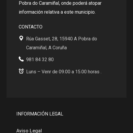
Pobra do Caramiñal, onde poderá atopar
información relativa a este municipio.
CONTACTO
Rúa Gasset, 28, 15940 A Pobra do
Caramiñal, A Coruña
981 84 32 80
Luns – Venr de 09.00 a 15.00 horas .
INFORMACIÓN LEGAL
Aviso Legal