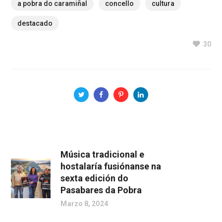
a pobra do caramiñal
concello
cultura
destacado
30
Música tradicional e
hostalaría fusiónanse na
sexta edición do
Pasabares da Pobra
Marzo 8, 2024