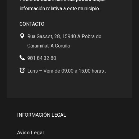
información relativa a este municipio.
CONTACTO
Rúa Gasset, 28, 15940 A Pobra do
Caramiñal, A Coruña
981 84 32 80
Luns – Venr de 09.00 a 15.00 horas .
INFORMACIÓN LEGAL
Aviso Legal