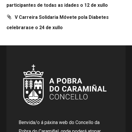
participantes de todas as idades o 12 de xullo
V Carreira Solidaria Móvete pola Diabetes
celebrarase o 24 de xullo
Benvida/o á páxina web do Concello da
Pobra do Caramiñal, onde poderá atopar