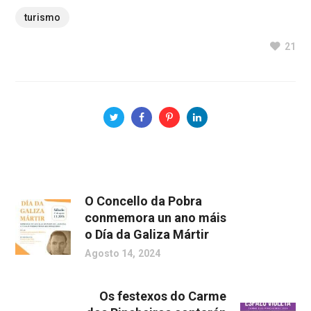
turismo
21
O Concello da Pobra
conmemora un ano máis
o Día da Galiza Mártir
Agosto 14, 2024
Os festexos do Carme