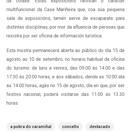
da colaxe. Estas exposicións ratifican o carácter
multifuncional da Casa Mariñeira que, coa súa pequena
sala de exposicións, tamén serve de escaparate para
distintas disciplinas, por mor da afluencia de persoas que
rexistra por ser oficina de información turística.
Esta mostra permanecerá aberta ao público do día 15 de
agosto ao 10 de setembro, no horario habitual da oficina
do turismo: de luns a venres, das 09.00 ás 14.00 e das
17.30 ás 20.00 horas, e aos sábados, dende as 10.00 ata
as 14.00 horas, agás no 15 de agosto, día en que, por ser
festivo nacional, poderá visitarse das 11.00 ás 13.30
horas.
a pobra do caramiñal
concello
destacado