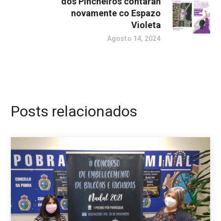
dos Pincheiros contarán
novamente co Espazo
Violeta
Agosto 14, 2024
Posts relacionados