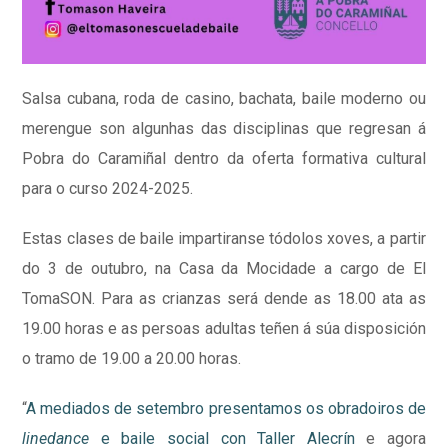
Salsa cubana, roda de casino, bachata, baile moderno ou
merengue son algunhas das disciplinas que regresan á
Pobra do Caramiñal dentro da oferta formativa cultural
para o curso 2024-2025.
Estas clases de baile impartiranse tódolos xoves, a partir
do 3 de outubro, na Casa da Mocidade a cargo de El
TomaSON. Para as crianzas será dende as 18.00 ata as
19.00 horas e as persoas adultas teñen á súa disposición
o tramo de 19.00 a 20.00 horas.
“
A mediados de setembro presentamos os obradoiros de
linedance
e baile social con Taller Alecrín
e agora