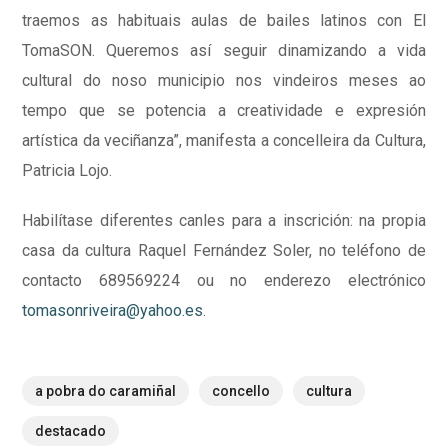
traemos as habituais aulas de bailes latinos con El
TomaSON. Queremos así seguir dinamizando a vida
cultural do noso municipio nos vindeiros meses ao
tempo que se potencia a creatividade e expresión
artística da veciñanza”, manifesta a concelleira da Cultura,
Patricia Lojo.
Habilítase diferentes canles para a inscrición: na propia
casa da cultura Raquel Fernández Soler, no teléfono de
contacto 689569224 ou no enderezo electrónico
tomasonriveira@yahoo.es
.
a pobra do caramiñal
concello
cultura
destacado