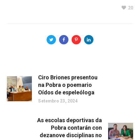
20
Ciro Briones presentou
na Pobra o poemario
Oídos de espeleóloga
Setembro 23, 2024
As escolas deportivas da
Pobra contarán con
dezanove disciplinas no