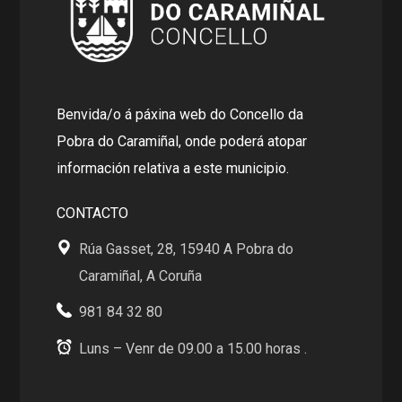
Benvida/o á páxina web do Concello da
Pobra do Caramiñal, onde poderá atopar
información relativa a este municipio.
CONTACTO
Rúa Gasset, 28, 15940 A Pobra do
Caramiñal, A Coruña
981 84 32 80
Luns – Venr de 09.00 a 15.00 horas .