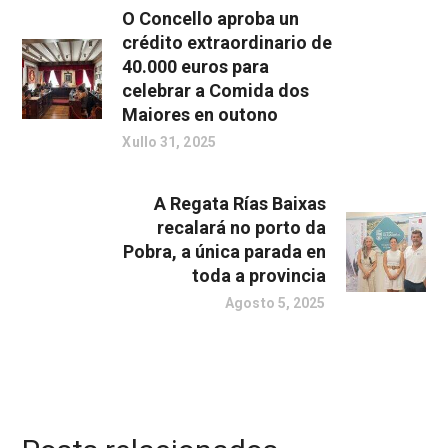
O Concello aproba un
crédito extraordinario de
40.000 euros para
celebrar a Comida dos
Maiores en outono
Xullo 31, 2025
A Regata Rías Baixas
recalará no porto da
Pobra, a única parada en
toda a provincia
Agosto 5, 2025