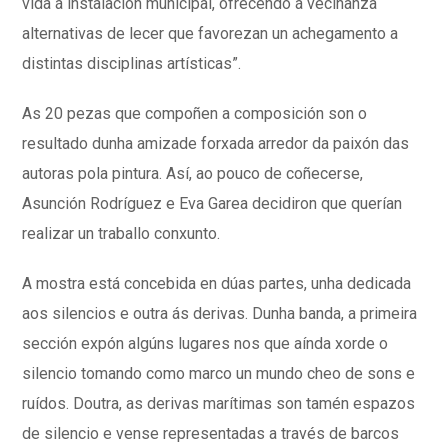
vida á instalación municipal, ofrecendo á veciñanza
alternativas de lecer que favorezan un achegamento a
distintas disciplinas artísticas”.
As 20 pezas que compoñen a composición son o
resultado dunha amizade forxada arredor da paixón das
autoras pola pintura. Así, ao pouco de coñecerse,
Asunción Rodríguez e Eva Garea decidiron que querían
realizar un traballo conxunto.
A mostra está concebida en dúas partes, unha dedicada
aos silencios e outra ás derivas. Dunha banda, a primeira
sección expón algúns lugares nos que aínda xorde o
silencio tomando como marco un mundo cheo de sons e
ruídos. Doutra, as derivas marítimas son tamén espazos
de silencio e vense representadas a través de barcos