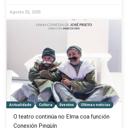
Agosto 25, 2025
Actualidade
Cultura
Eventos
Últimas noticias
O teatro continúa no Elma coa función
Conexión Pingüín