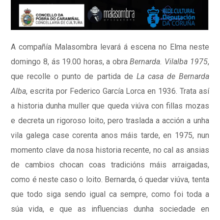
A compañía Malasombra levará á escena no Elma neste
domingo 8, ás 19.00 horas, a obra
Bernarda. Vilalba 1975
,
que recolle o punto de partida de
La casa de Bernarda
Alba
, escrita por Federico García Lorca en 1936. Trata así
a historia dunha muller que queda viúva con fillas mozas
e decreta un rigoroso loito, pero traslada a acción a unha
vila galega case corenta anos máis tarde, en 1975, nun
momento clave da nosa historia recente, no cal as ansias
de cambios chocan coas tradicións máis arraigadas,
como é neste caso o loito. Bernarda, ó quedar viúva, tenta
que todo siga sendo igual ca sempre, como foi toda a
súa vida, e que as influencias dunha sociedade en