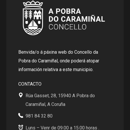
Benvida/o á páxina web do Concello da
Pobra do Caramiñal, onde poderá atopar
información relativa a este municipio.
CONTACTO
Rúa Gasset, 28, 15940 A Pobra do
Caramiñal, A Coruña
981 84 32 80
Luns – Venr de 09.00 a 15.00 horas .