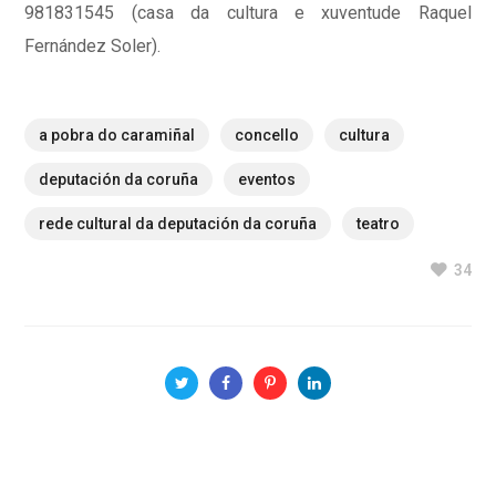
981831545 (casa da cultura e xuventude Raquel
Fernández Soler).
a pobra do caramiñal
concello
cultura
deputación da coruña
eventos
rede cultural da deputación da coruña
teatro
34