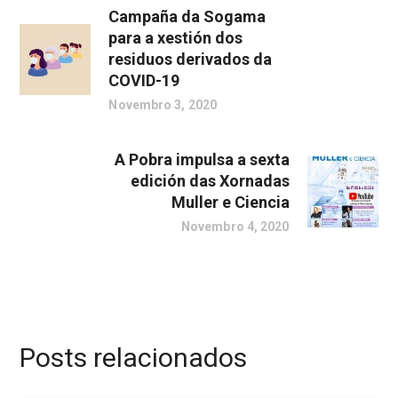
Campaña da Sogama
para a xestión dos
residuos derivados da
COVID-19
Novembro 3, 2020
A Pobra impulsa a sexta
edición das Xornadas
Muller e Ciencia
Novembro 4, 2020
Posts relacionados