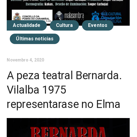
Actualidade
Cultura
Eventos
Últimas noticias
Novembro 4, 2020
A peza teatral Bernarda.
Vilalba 1975
representarase no Elma