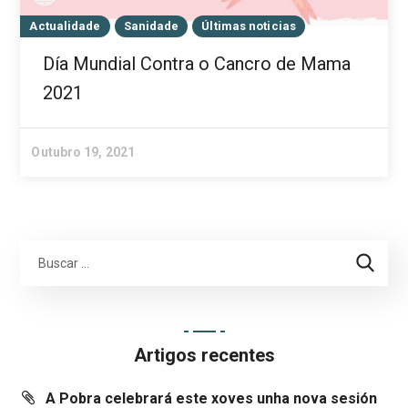
Actualidade
Sanidade
Últimas noticias
Día Mundial Contra o Cancro de Mama
2021
Outubro 19, 2021
Artigos recentes
A Pobra celebrará este xoves unha nova sesión