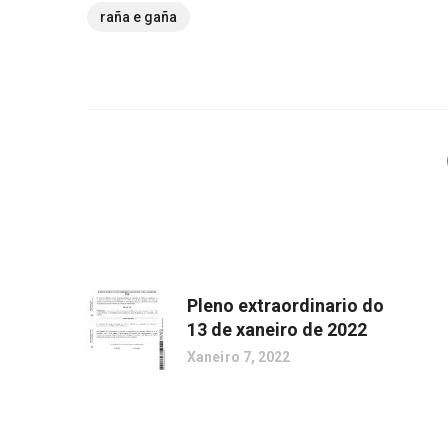
raña e gaña
Pleno extraordinario do
13 de xaneiro de 2022
Xaneiro 7, 2022