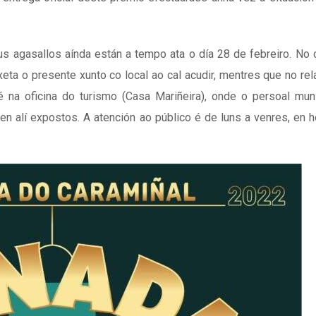
s agasallos aínda están a tempo ata o día 28 de febreiro. No
eta o presente xunto co local ao cal acudir, mentres que no rel
 na oficina do turismo (Casa Mariñeira), onde o persoal mun
n alí expostos. A atención ao público é de luns a venres, en h