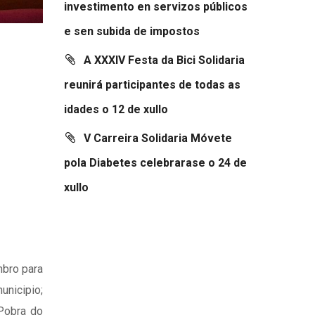
investimento en servizos públicos
e sen subida de impostos
A XXXIV Festa da Bici Solidaria
reunirá participantes de todas as
idades o 12 de xullo
V Carreira Solidaria Móvete
pola Diabetes celebrarase o 24 de
xullo
mbro para
unicipio;
 Pobra do