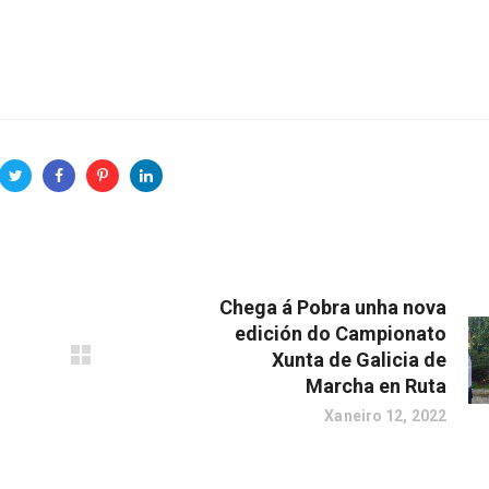
Chega á Pobra unha nova
edición do Campionato
Xunta de Galicia de
Marcha en Ruta
Xaneiro 12, 2022