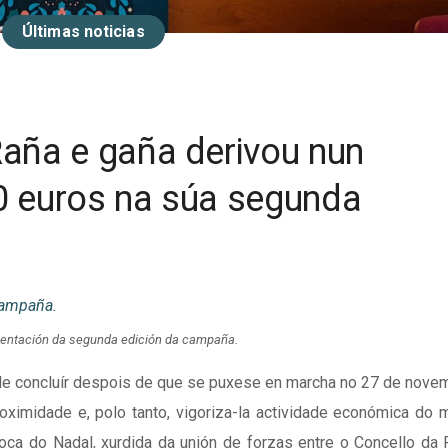
Últimas noticias
aña e gaña derivou nun
 euros na súa segunda
sentación da segunda edición da campaña.
de concluír despois de que se puxese en marcha no 27 de nove
ximidade e, polo tanto, vigoriza-la actividade económica do m
poca do Nadal, xurdida da unión de forzas entre o Concello da