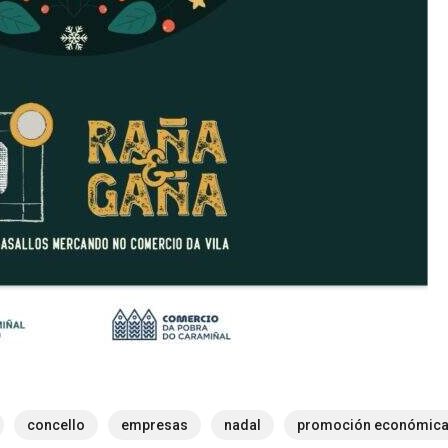
concello
empresas
nadal
promoción económic