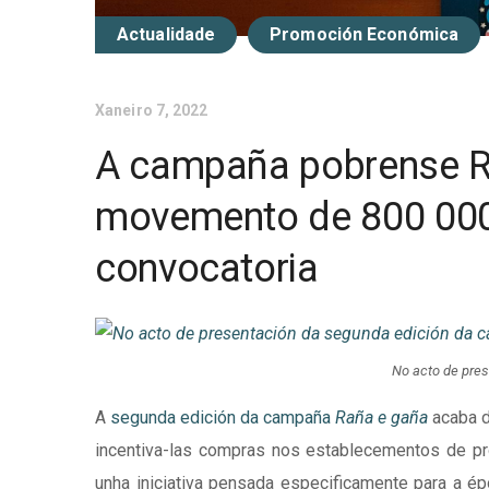
Actualidade
Promoción Económica
Xaneiro 7, 2022
A campaña pobrense R
movemento de 800 000
convocatoria
No acto de pre
A
segunda edición da campaña
Raña e gaña
acaba 
incentiva-las compras nos establecementos de pro
unha iniciativa pensada especificamente para a é