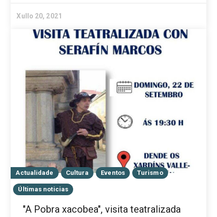
Xullo 20, 2021
Actualidade
Cultura
Eventos
Turismo
Últimas noticias
"A Pobra xacobea", visita teatralizada