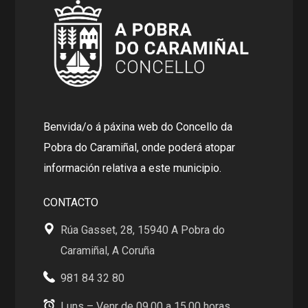
Benvida/o á páxina web do Concello da
Pobra do Caramiñal, onde poderá atopar
información relativa a este municipio.
CONTACTO
Rúa Gasset, 28, 15940 A Pobra do
Caramiñal, A Coruña
981 84 32 80
Luns – Venr de 09.00 a 15.00 horas .