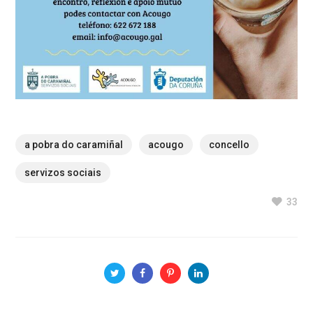
a pobra do caramiñal
acougo
concello
servizos sociais
33