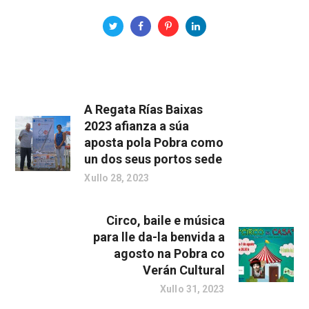
A Regata Rías Baixas
2023 afianza a súa
aposta pola Pobra como
un dos seus portos sede
Xullo 28, 2023
Circo, baile e música
para lle da-la benvida a
agosto na Pobra co
Verán Cultural
Xullo 31, 2023