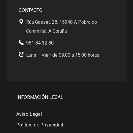
CONTACTO
Rúa Gasset, 28, 15940 A Pobra do
Caramiñal, A Coruña
981 84 32 80
Luns – Venr de 09.00 a 15.00 horas .
INFORMACIÓN LEGAL
Aviso Legal
Política de Privacidad