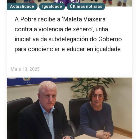
Actualidade
Igualdade
Últimas noticias
A Pobra recibe a ‘Maleta Viaxeira
contra a violencia de xénero’, unha
iniciativa da subdelegación do Goberno
para concienciar e educar en igualdade
Maio 13, 2025