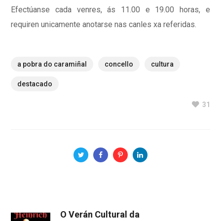
Efectúanse cada venres, ás 11.00 e 19.00 horas, e
requiren unicamente anotarse nas canles xa referidas.
a pobra do caramiñal
concello
cultura
destacado
31
O Verán Cultural da