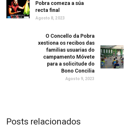
Pobra comeza a súa
recta final
Agosto 8, 2023
O Concello da Pobra
xestiona os recibos das
familias usuarias do
campamento Móvete
para a solicitude do
Bono Concilia
Agosto 9, 2023
Posts relacionados