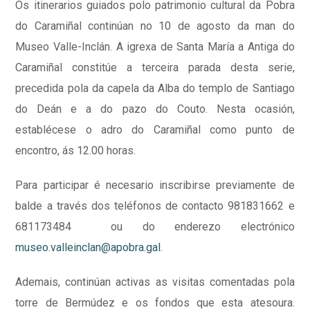
Os itinerarios guiados polo patrimonio cultural da Pobra
do Caramiñal continúan no 10 de agosto da man do
Museo Valle-Inclán. A igrexa de Santa María a Antiga do
Caramiñal constitúe a terceira parada desta serie,
precedida pola da capela da Alba do templo de Santiago
do Deán e a do pazo do Couto. Nesta ocasión,
establécese o adro do Caramiñal como punto de
encontro, ás 12.00 horas.
Para participar é necesario inscribirse previamente de
balde a través dos teléfonos de contacto 981831662 e
681173484 ou do enderezo electrónico
museo.valleinclan@apobra.gal
.
Ademais, continúan activas as visitas comentadas pola
torre de Bermúdez e os fondos que esta atesoura.