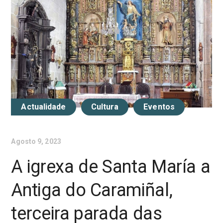
Actualidade
Cultura
Eventos
Agosto 9, 2023
A igrexa de Santa María a
Antiga do Caramiñal,
terceira parada das