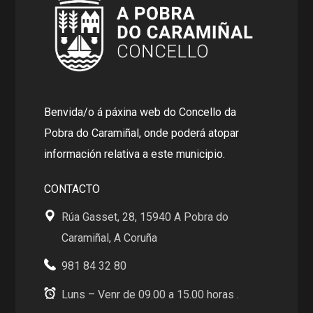
Benvida/o á páxina web do Concello da
Pobra do Caramiñal, onde poderá atopar
información relativa a este municipio.
CONTACTO
Rúa Gasset, 28, 15940 A Pobra do
Caramiñal, A Coruña
981 84 32 80
Luns – Venr de 09.00 a 15.00 horas .