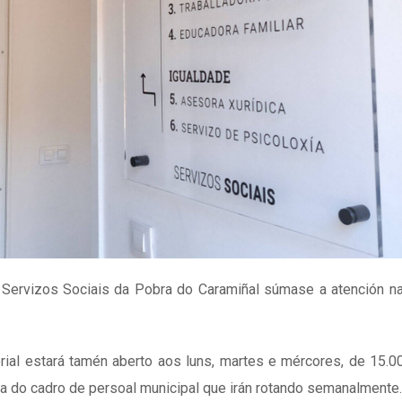
 Servizos Sociais da Pobra do Caramiñal súmase a atención n
orial estará tamén aberto aos luns, martes e mércores, de 15.0
iva do cadro de persoal municipal que irán rotando semanalmente.