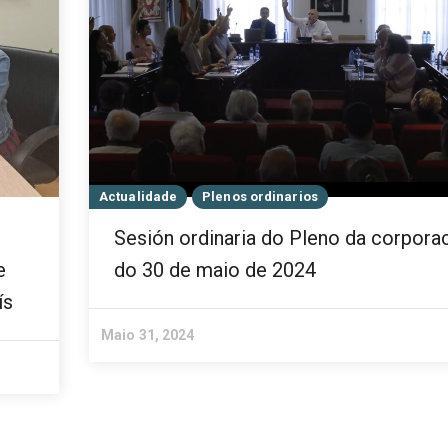
Actualidade
Plenos ordinarios
Sesión ordinaria do Pleno da corpora
e
do 30 de maio de 2024
ís
Maio 31, 2024