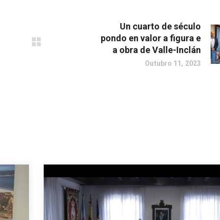
Un cuarto de século
pondo en valor a figura e
a obra de Valle-Inclán
Outubro 11, 2023