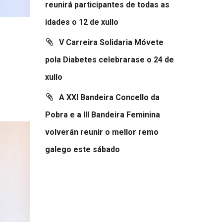
reunirá participantes de todas as
idades o 12 de xullo
V Carreira Solidaria Móvete
pola Diabetes celebrarase o 24 de
xullo
A XXI Bandeira Concello da
Pobra e a III Bandeira Feminina
volverán reunir o mellor remo
galego este sábado