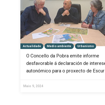
Actualidade
Medio ambiente
Urbanismo
O Concello da Pobra emite informe
desfavorable á declaración de interes
autonómico para o proxecto de Escur
Maio 9, 2024