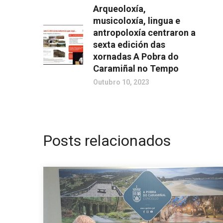
Arqueoloxía,
musicoloxía, lingua e
antropoloxía centraron a
sexta edición das
xornadas A Pobra do
Caramiñal no Tempo
Outubro 10, 2023
Posts relacionados