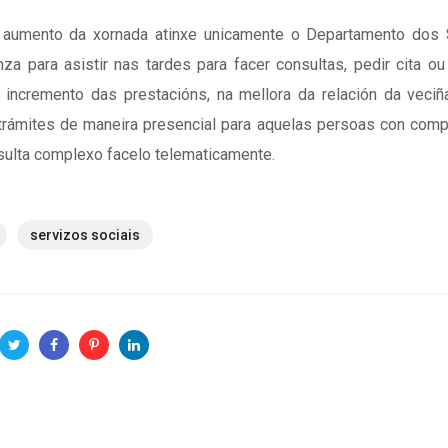
 aumento da xornada atinxe unicamente o Departamento dos 
a para asistir nas tardes para facer consultas, pedir cita ou
o incremento das prestacións, na mellora da relación da veci
de trámites de maneira presencial para aquelas persoas con com
resulta complexo facelo telematicamente.
servizos sociais