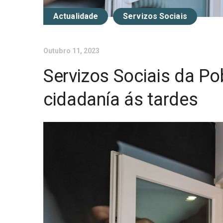
Actualidade
Servizos Sociais
Outubro 11, 2023
Servizos Sociais da Po
cidadanía ás tardes