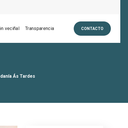
ón veciñal
Transparencia
CONTACTO
adanía Ás Tardes