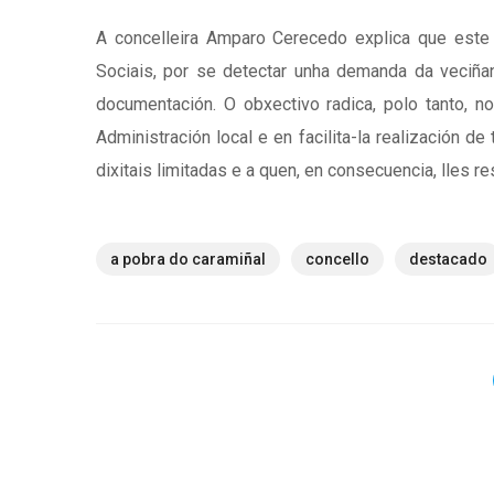
A concelleira Amparo Cerecedo explica que este
Sociais, por se detectar unha demanda da veciñanz
documentación. O obxectivo radica, polo tanto, n
Administración local e en facilita-la realización 
dixitais limitadas e a quen, en consecuencia, lles 
a pobra do caramiñal
concello
destacado