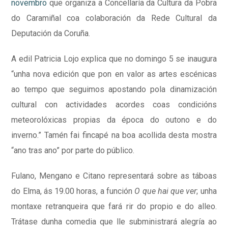
novembro
que organiza a Concellaría da Cultura da Pobra
do Caramiñal coa colaboración da Rede Cultural da
Deputación da Coruña.
A edil Patricia Lojo explica que no domingo 5 se inaugura
“unha nova edición que pon en valor as artes escénicas
ao tempo que seguimos apostando pola dinamización
cultural con actividades acordes coas condicións
meteorolóxicas propias da época do outono e do
inverno.” Tamén fai fincapé na boa acollida desta mostra
“ano tras ano” por parte do público.
Fulano, Mengano e Citano representará sobre as táboas
do Elma, ás 19.00 horas, a función
O que hai que ver
; unha
montaxe retranqueira que fará rir do propio e do alleo.
Trátase dunha comedia que lle subministrará alegría ao