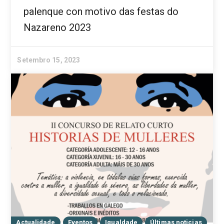
palenque con motivo das festas do
Nazareno 2023
Setembro 15, 2023
Actualidade
Eventos
Igualdade
Últimas noticias