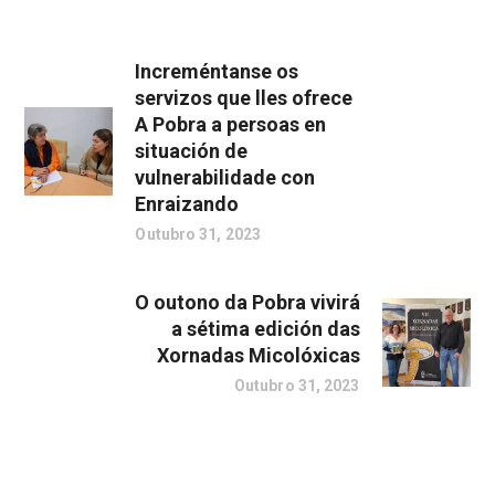
Increméntanse os
servizos que lles ofrece
A Pobra a persoas en
situación de
vulnerabilidade con
Enraizando
Outubro 31, 2023
O outono da Pobra vivirá
a sétima edición das
Xornadas Micolóxicas
Outubro 31, 2023