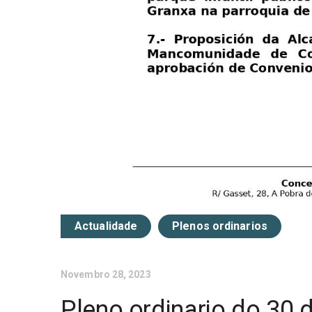
Actualidade
Plenos ordinarios
Novembro 28, 2023
Pleno ordinario do 30