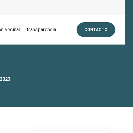
ón veciñal
Transparencia
CONTACTO
 2023