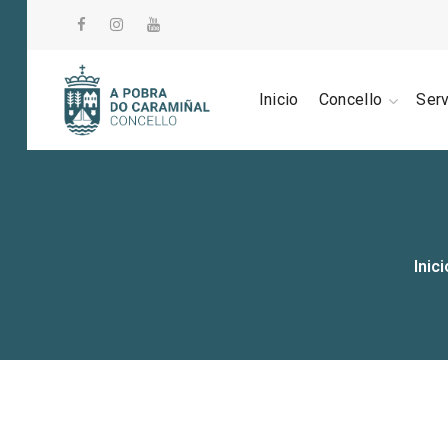
Inicio
Concello
Ser
Inici