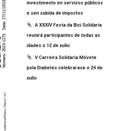
investimento en servizos públicos
e sen subida de impostos
A XXXIV Festa da Bici Solidaria
reunirá participantes de todas as
idades o 12 de xullo
V Carreira Solidaria Móvete
pola Diabetes celebrarase o 24 de
xullo