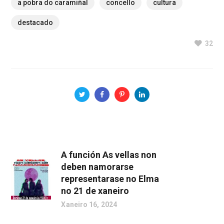
a pobra do caramiñal
concello
cultura
destacado
32
A función As vellas non
deben namorarse
representarase no Elma
no 21 de xaneiro
Xaneiro 16, 2024