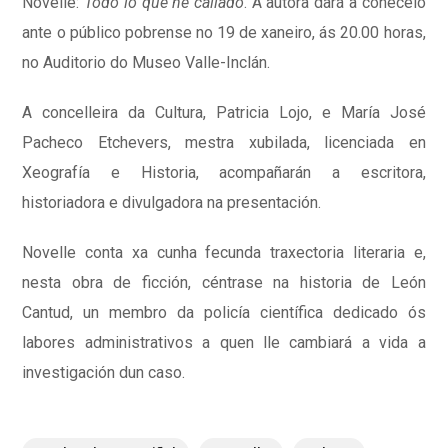
Novelle:
Todo lo que he callado
. A autora dará a coñecelo
ante o público pobrense no 19 de xaneiro, ás 20.00 horas,
no Auditorio do Museo Valle-Inclán.
A concelleira da Cultura, Patricia Lojo, e María José
Pacheco Etchevers, mestra xubilada, licenciada en
Xeografía e Historia, acompañarán a escritora,
historiadora e divulgadora na presentación.
Novelle conta xa cunha fecunda traxectoria literaria e,
nesta obra de ficción, céntrase na historia de León
Cantud, un membro da policía científica dedicado ós
labores administrativos a quen lle cambiará a vida a
investigación dun caso.