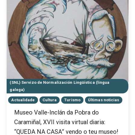
(SNL) Servizo de Normalización Lingüística (lingua
galega)
Actualidade
Cultura
Turismo
Últimas noticias
Museo Valle-Inclán da Pobra do
Caramiñal, XVII visita virtual diaria:
“QUEDA NA CASA” vendo o teu museo!