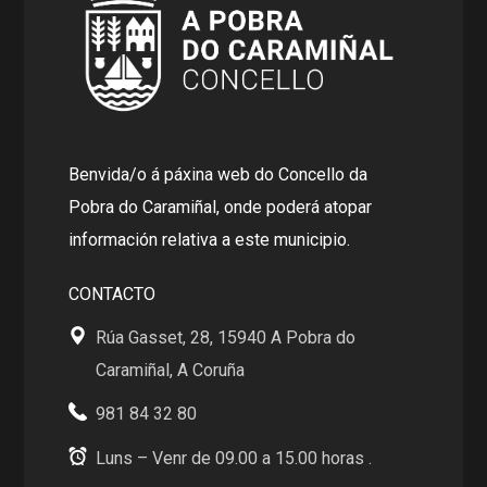
Benvida/o á páxina web do Concello da
Pobra do Caramiñal, onde poderá atopar
información relativa a este municipio.
CONTACTO
Rúa Gasset, 28, 15940 A Pobra do
Caramiñal, A Coruña
981 84 32 80
Luns – Venr de 09.00 a 15.00 horas .