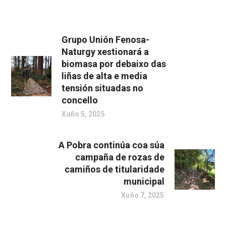
Grupo Unión Fenosa-
Naturgy xestionará a
biomasa por debaixo das
liñas de alta e media
tensión situadas no
concello
Xuño 5, 2025
A Pobra continúa coa súa
campaña de rozas de
camiños de titularidade
municipal
Xuño 7, 2025