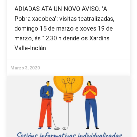
ADIADAS ATA UN NOVO AVISO: "A
Pobra xacobea": visitas teatralizadas,
domingo 15 de marzo e xoves 19 de
marzo, ás 12.30 h dende os Xardíns
Valle-Inclán
Marzo 3, 2020