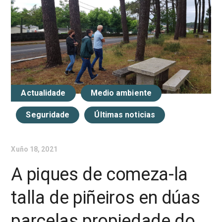
Actualidade
Medio ambiente
Seguridade
Últimas noticias
Xuño 18, 2021
A piques de comeza-la
talla de piñeiros en dúas
parcelas propiedade do