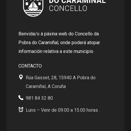
Benvida/o á páxina web do Concello da
Pobra do Caramiñal, onde poderá atopar
información relativa a este municipio.
CONTACTO
Rúa Gasset, 28, 15940 A Pobra do
Caramiñal, A Coruña
981 84 32 80
Luns – Venr de 09.00 a 15.00 horas .