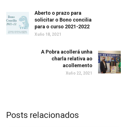
Aberto o prazo para
solicitar o Bono concilia
para o curso 2021-2022
Xuño 18, 2021
A Pobra acollerá unha
charla relativa ao
acollemento
Xuño 22, 2021
Posts relacionados