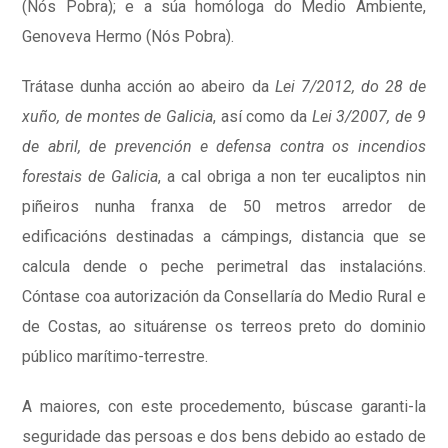
(Nós Pobra); e a súa homóloga do Medio Ambiente,
Genoveva Hermo (Nós Pobra).
Trátase dunha acción ao abeiro da
Lei 7/2012, do 28 de
xuño, de montes de Galicia
, así como da
Lei 3/2007, de 9
de abril, de prevención e defensa contra os incendios
forestais de Galicia
, a cal obriga a non ter eucaliptos nin
piñeiros nunha franxa de 50 metros arredor de
edificacións destinadas a cámpings, distancia que se
calcula dende o peche perimetral das instalacións.
Cóntase coa autorización da Consellaría do Medio Rural e
de Costas, ao situárense os terreos preto do dominio
público marítimo-terrestre.
A maiores, con este procedemento, búscase garanti-la
seguridade das persoas e dos bens debido ao estado de