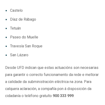
Castelo
Díaz de Rábago
Tetuán
Paseo do Muelle
Travesía San Roque
San Lázaro
Desde UFD indican que estas actuacións son necesarias
para garantir o correcto funcionamento da rede e mellorar
a calidade da subministración eléctrica na zona. Para
calquera aclaración, a compañía pon á disposición da
cidadanía o teléfono gratuíto
900 333 999
.