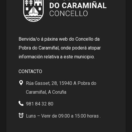
Benvida/o á páxina web do Concello da
Pobra do Caramiñal, onde poderá atopar
información relativa a este municipio.
CONTACTO
Rúa Gasset, 28, 15940 A Pobra do
Caramiñal, A Coruña
981 84 32 80
Luns – Venr de 09.00 a 15.00 horas .