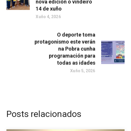
nova edición o vindeiro
14 de xuño
Xuño 4, 2026
O deporte toma
protagonismo este verán
na Pobra cunha
programación para
todas as idades
Xuño 5, 2026
Posts relacionados