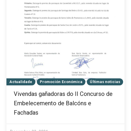
Actualidade
Promoción Económica
Últimas noticias
Vivendas gañadoras do II Concurso de
Embelecemento de Balcóns e
Fachadas