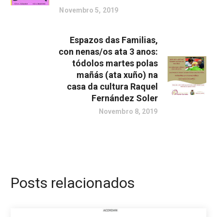
Novembro 5, 2019
Espazos das Familias,
con nenas/os ata 3 anos:
tódolos martes polas
mañás (ata xuño) na
casa da cultura Raquel
Fernández Soler
Novembro 8, 2019
Posts relacionados