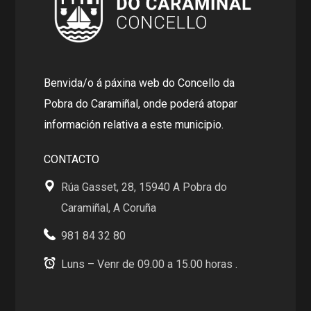
Benvida/o á páxina web do Concello da
Pobra do Caramiñal, onde poderá atopar
información relativa a este municipio.
CONTACTO
Rúa Gasset, 28, 15940 A Pobra do
Caramiñal, A Coruña
981 84 32 80
Luns – Venr de 09.00 a 15.00 horas .