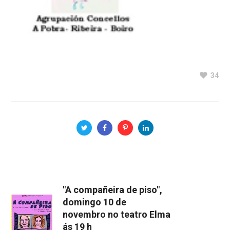
34
"A compañeira de piso",
domingo 10 de
novembro no teatro Elma
ás 19 h