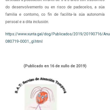
do desenvolvemento ou en risco de padecelos, a súa
familia e contorno, co fin de facilita-la súa autonomía
persoal e a dita inclusión.
https://www.xunta.gal/dog/Publicados/2019/20190716/An
080719-0001_gl.html
(Publicado en 16 de xullo de 2019)