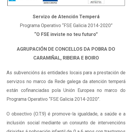
Servizo de Atención Temperá
Programa Operativo “FSE Galicia 2014-2020”
“O FSE inviste no teu futuro”
AGRUPACIÓN DE CONCELLOS DA POBRA DO
CARAMIÑAL, RIBEIRA E BOIRO
As subvencións ás entidades locais para a prestación de
servizos no marco da Rede galega da atención temperá
están cofinanciadas pola Unión Europea no marco do
Programa Operativo “FSE Galicia 2014-2020”.
O obxectivo (O.T.9) é promove-la igualdade, a saúde e a
inclusión social mediante un conxunto de intervencións
dirixidas á poboación infantil de 0 a 6 anos con trastornos