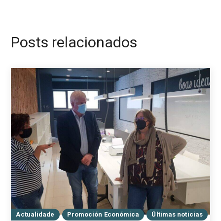
Posts relacionados
Actualidade
Promoción Económica
Últimas noticias