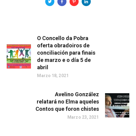
O Concello da Pobra
oferta obradoiros de
conciliación para finais
de marzo e o día 5 de
abril
Marzo 18, 2021
Avelino González
relatará no Elma aqueles
Contos que foron chistes
Marzo 23, 2021