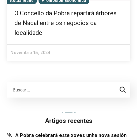
Actualidade
Promoción Económica
O Concello da Pobra repartirá árbores
de Nadal entre os negocios da
localidade
Novembro 15, 2024
Artigos recentes
A Pobra celebrará este xoves unha nova sesión